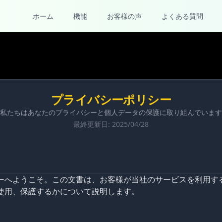
ホーム
機能
お客様の声
よくある質問
プライバシーポリシー
私たちはあなたのプライバシーと個人データの保護に取り組んでいます
最終更新日: 2025/04/28
ーへようこそ。この文書は、お客様が当社のサービスを利用す
使用、保護するかについて説明します。