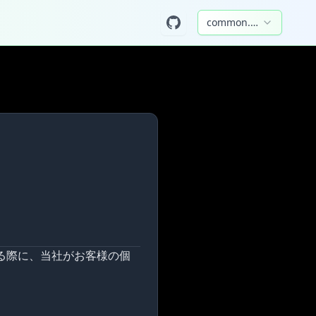
common.selectLangua
る際に、当社がお客様の個