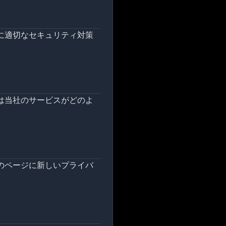
に適切なセキュリティ対策
は当社のサービスがどのよ
。
のページに新しいプライバ