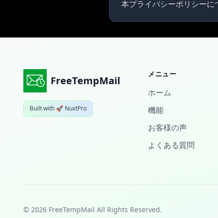
本プライバシーポリシーに
メニュー
FreeTempMail
ホーム
Built with 🚀 NuxtPro
機能
お客様の声
よくある質問
© 2026 FreeTempMail All Rights Reserved.