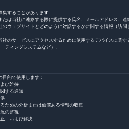
収集することがあります：
録または当社に連絡する際に提供する氏名、メールアドレス、連
当社のウェブサイトとどのように対話するかに関する情報（訪問
が当社のサービスにアクセスするために使用するデバイスに関す
レーティングシステムなど）。
の目的で使用します：
および維持
に関する通知
提供
するための分析または価値ある情報の収集
状況の監視
防止、および解決