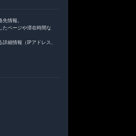
絡先情報。
したページや滞在時間な
る詳細情報（IPアドレス、